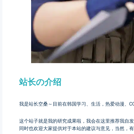
站长の介绍
我是站长空桑～目前在韩国学习、生活，热爱动漫、C
这个站子就是我的研究成果啦，我会在这里推荐我自发
同时也欢迎大家提供对于本站的建议与意见，当然，有关